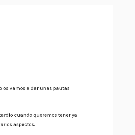
lo os vamos a dar unas pautas
 tardío cuando queremos tener ya
arios aspectos.