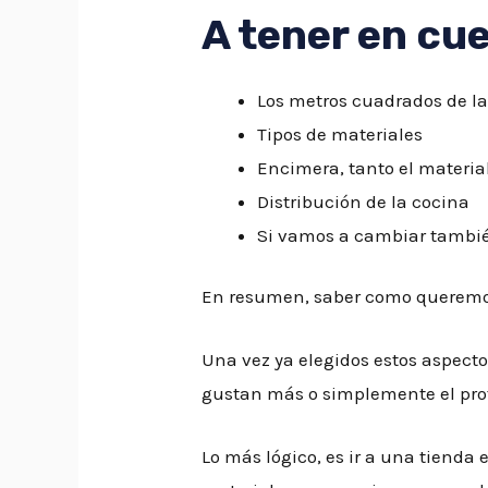
A tener en cu
Los metros cuadrados de l
Tipos de materiales
Encimera, tanto el materia
Distribución de la cocina
Si vamos a cambiar también
En resumen, saber como queremos 
Una vez ya elegidos estos aspect
gustan más o simplemente el prof
Lo más lógico, es ir a una tienda