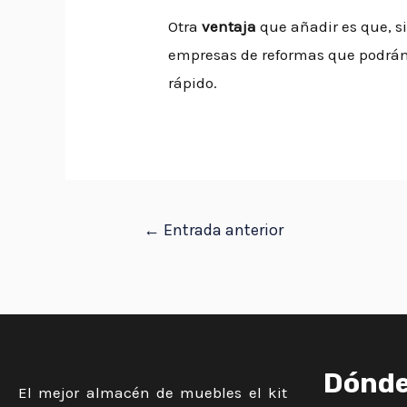
Otra
ventaja
que añadir es que, si
empresas de reformas que podrán 
rápido.
←
Entrada anterior
Dónd
El mejor almacén de muebles el kit