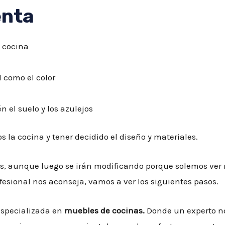
enta
a cocina
l como el color
 el suelo y los azulejos
la cocina y tener decidido el diseño y materiales.
os, aunque luego se irán modificando porque solemos ver
esional nos aconseja, vamos a ver los siguientes pasos.
 especializada en
muebles de cocinas.
Donde un experto no