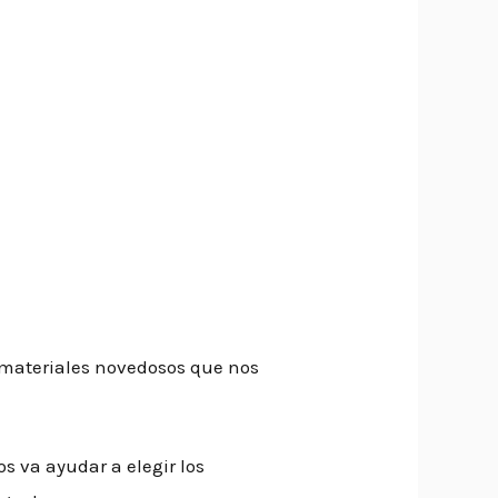
 materiales novedosos que nos
s va ayudar a elegir los