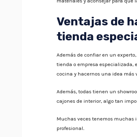
materiales y aconsejar para que l
Ventajas de h
tienda especi
Además de confiar en un experto,
tienda o empresa especializada, 
cocina y hacernos una idea más vi
Además, todas tienen un showroom 
cajones de interior, algo tan imp
Muchas veces tenemos muchas id
profesional.