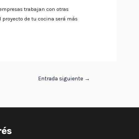
s empresas trabajan con otras
l proyecto de tu cocina será más
Entrada siguiente
→
rés