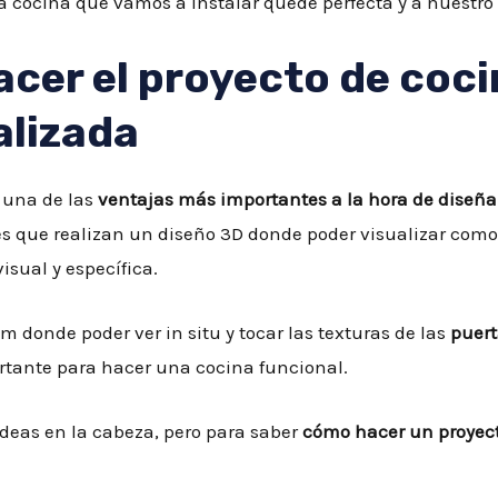
a cocina que vamos a instalar quede perfecta y a nuestro
acer el proyecto de coci
alizada
 una de las
ventajas más importantes a la hora de diseña
es que realizan un diseño 3D donde poder visualizar com
sual y específica.
donde poder ver in situ y tocar las texturas de las
puert
ortante para hacer una cocina funcional.
eas en la cabeza, pero para saber
cómo hacer un proyec