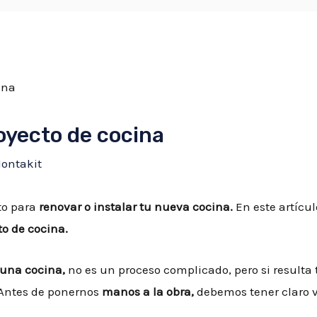
oyecto de cocina
ontakit
to para
renovar o instalar tu nueva cocina.
En este artícu
o de cocina.
 una cocina,
no es un proceso complicado, pero si resulta
 Antes de ponernos
manos a la obra,
debemos tener claro v