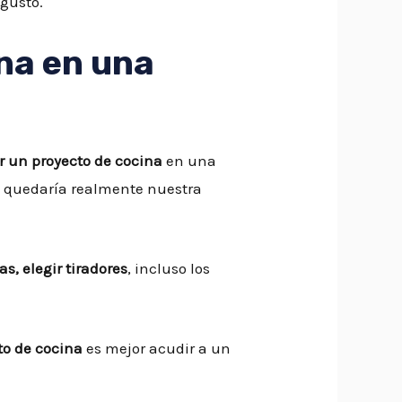
 gusto.
na en una
r un proyecto de cocina
en una
o quedaría realmente nuestra
as, elegir tiradores
, incluso los
to de cocina
es mejor acudir a un